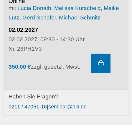
Online
mit
Lucia Donath
,
Melissa Kurscheid
,
Meike
Lutz
,
Gerd Schäfer
,
Michael Schmitz
02.02.2027
02.02.2027, 09:30 - 14:30 Uhr
Nr. 26PH1V3
350,00 €
zzgl. gesetzl. Mwst.
Haben Sie Fragen?
0211 / 47051-16
|
seminar@dki.de