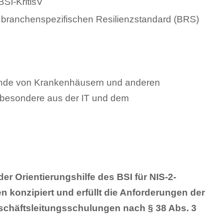
BSI-KritisV
n branchenspezifischen Resilienzstandard (BRS)
tende von Krankenhäusern und anderen
sbesondere aus der IT und dem
r Orientierungshilfe des BSI für NIS-2-
 konzipiert und erfüllt die Anforderungen der
schäftsleitungsschulungen nach § 38 Abs. 3