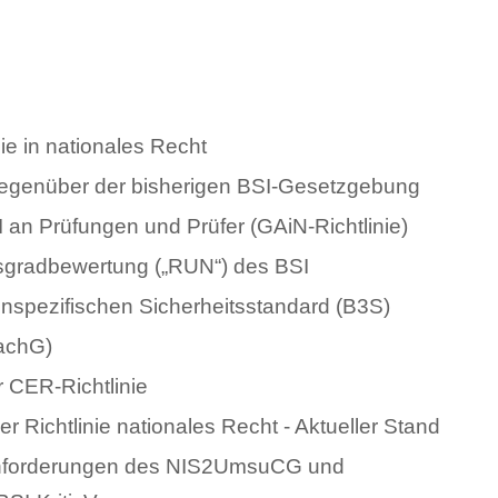
ie in nationales Recht
egenüber der bisherigen BSI-Gesetzgebung
an Prüfungen und Prüfer (GAiN-Richtlinie)
sgradbewertung („RUN“) des BSI
spezifischen Sicherheitsstandard (B3S)
DachG)
r CER-Richtlinie
 Richtlinie nationales Recht - Aktueller Stand
Anforderungen des NIS2UmsuCG und