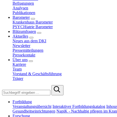
Befragungen
Analysen
Publikationen
Barometer
Krankenhaus Barometer
PSYCHiatrie Barometer
Blitzumfragen
Aktuelles
Neues aus dem DKI
Newsletter
Pressemitteilungen
Pressekontakt
Über uns
Karriere
Team
Vorstand & Geschäftsführung
Träger
Fortbildung
Veranstaltungsübersicht
Interaktiver Fortbildungskatalog
Inhous
Gesundheitseinrichtungen
NapiK - Nachhaltig pflegen im Kra
Forschung