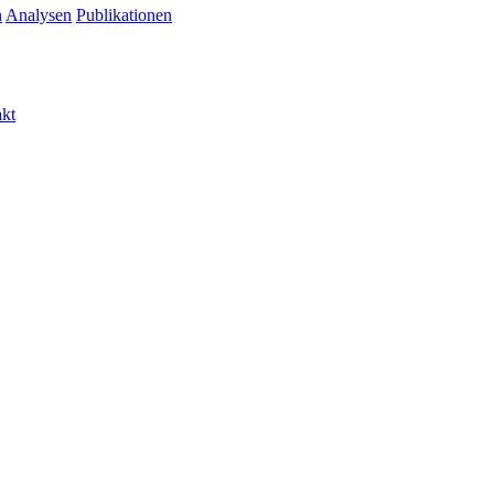
n
Analysen
Publikationen
akt