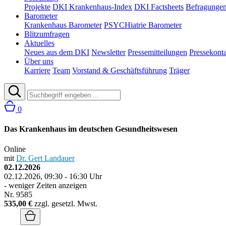
Projekte
DKI Krankenhaus-Index
DKI Factsheets
Befragunge
Barometer
Krankenhaus Barometer
PSYCHiatrie Barometer
Blitzumfragen
Aktuelles
Neues aus dem DKI
Newsletter
Pressemitteilungen
Pressekont
Über uns
Karriere
Team
Vorstand & Geschäftsführung
Träger
0
Das Krankenhaus im deutschen Gesundheitswesen
Online
mit
Dr. Gert Landauer
02.12.2026
02.12.2026, 09:30 - 16:30 Uhr
- weniger Zeiten anzeigen
Nr. 9585
535,00 €
zzgl. gesetzl. Mwst.