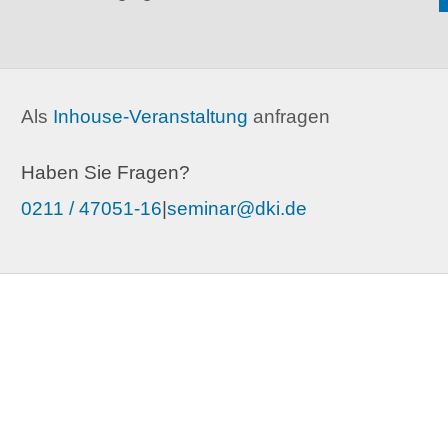
Als
Inhouse-Veranstaltung
anfragen
Haben Sie Fragen?
0211 / 47051-16
|
seminar@dki.de