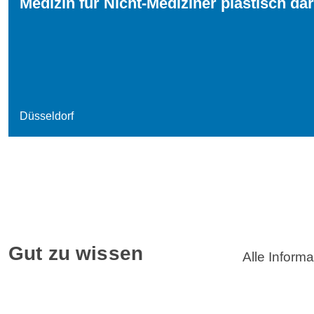
Medizin für Nicht-Mediziner plastisch dar
Düsseldorf
Gut zu wissen
Alle Inform