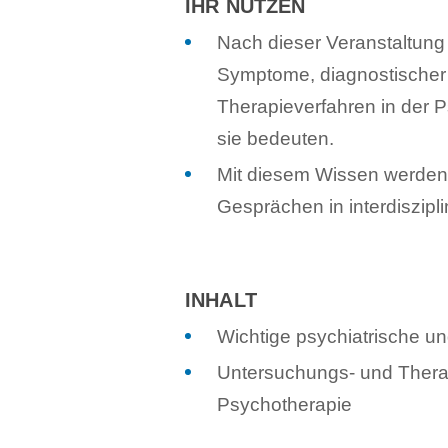
IHR NUTZEN
Nach dieser Veranstaltung 
Symptome, diagnostischer 
Therapieverfahren in der 
sie bedeuten.
Mit diesem Wissen werden S
Gesprächen in interdiszipl
INHALT
Wichtige psychiatrische u
Untersuchungs- und Therap
Psychotherapie