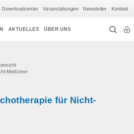
Downloadcenter
Veranstaltungen
Newsletter
Kontakt
EN
AKTUELLES
ÜBER UNS
0
bersicht
cht-Mediziner
chotherapie für Nicht-