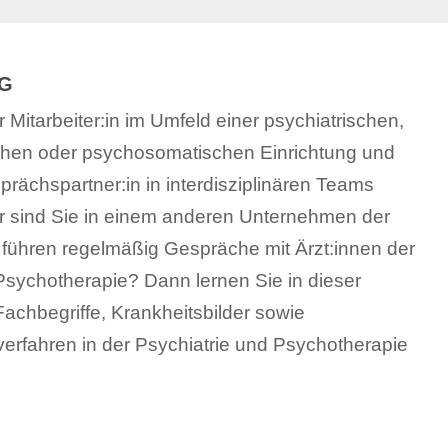
NG
/r Mitarbeiter:in im Umfeld einer psychiatrischen,
schen oder psychosomatischen Einrichtung und
rächspartner:in in interdisziplinären Teams
sind Sie in einem anderen Unternehmen der
führen regelmäßig Gespräche mit Ärzt:innen der
Psychotherapie? Dann lernen Sie in dieser
Fachbegriffe, Krankheitsbilder sowie
rfahren in der Psychiatrie und Psychotherapie