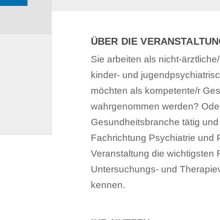
ÜBER DIE VERANSTALTU
Sie arbeiten als nicht-ärztliche
kinder- und jugendpsychiatri
möchten als kompetente/r Gesp
wahrgenommen werden? Oder 
Gesundheitsbranche tätig und 
Fachrichtung Psychiatrie und 
Veranstaltung die wichtigsten 
Untersuchungs- und Therapieve
kennen.