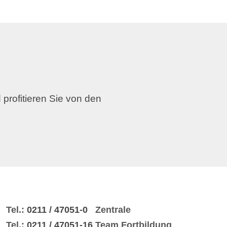
 profitieren Sie von den
Tel.:
0211 / 47051-0
Zentrale
Tel.:
0211 / 47051-16
Team Fortbildung