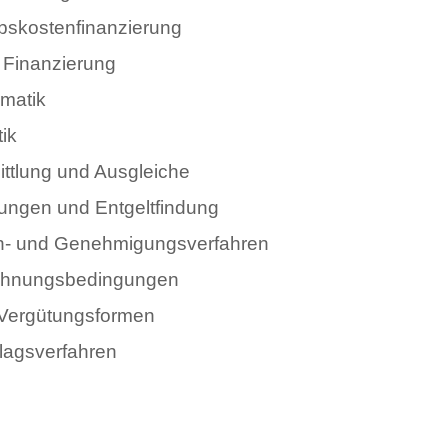
iebskostenfinanzierung
 Finanzierung
matik
ik
ittlung und Ausgleiche
stungen und Entgeltfindung
en- und Genehmigungsverfahren
chnungsbedingungen
 Vergütungsformen
lagsverfahren