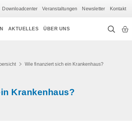
Downloadcenter
Veranstaltungen
Newsletter
Kontakt
EN
AKTUELLES
ÜBER UNS
0
bersicht
Wie finanziert sich ein Krankenhaus?
 ein Krankenhaus?