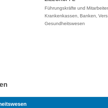
Führungskräfte und Mitarbeit
Krankenkassen, Banken, Versi
Gesundheitswesen
ren
heitswesen