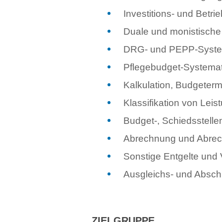
Investitions- und Betr
Duale und monistische
DRG- und PEPP-Syste
Pflegebudget-Systemat
Kalkulation, Budgeterm
Klassifikation von Lei
Budget-, Schiedsstell
Abrechnung und Abre
Sonstige Entgelte und
Ausgleichs- und Absch
ZIELGRUPPE