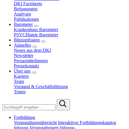
DKI Factsheets
Befragungen
Analysen
Publikationen
Barometer
Krankenhaus Barometer
PSYCHiatrie Barometer
Blitzumfragen
Aktuelles
Neues aus dem DKI
Newsletter
Pressemitteilungen
Pressekontakt
Über uns
Karriere
Team
Vorstand & Geschäftsführung
Träger
Fortbildung
Veranstaltungsübersicht
Interaktiver Fortbildungskatalog
Inhouse-Veranstaltungen
Inhouse-