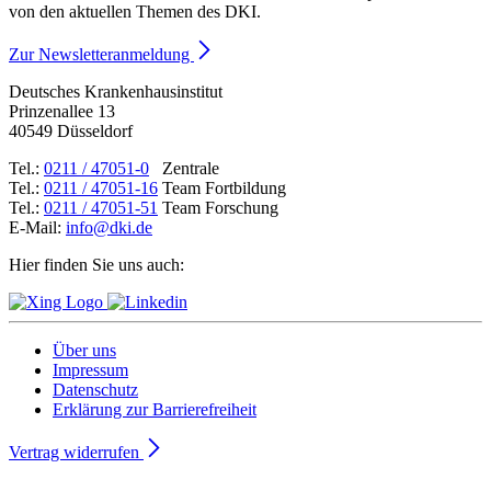
von den aktuellen Themen des DKI.
Zur Newsletteranmeldung
Deutsches Krankenhausinstitut
Prinzenallee 13
40549 Düsseldorf
Tel.:
0211 / 47051-0
Zentrale
Tel.:
0211 / 47051-16
Team Fortbildung
Tel.:
0211 / 47051-51
Team Forschung
E-Mail:
info@dki.de
Hier finden Sie uns auch:
Über uns
Impressum
Datenschutz
Erklärung zur Barrierefreiheit
Vertrag widerrufen