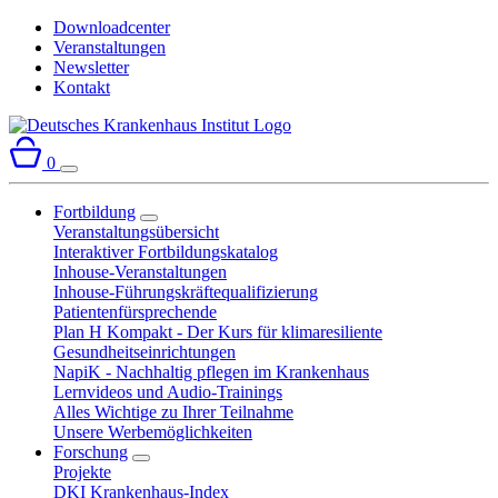
Downloadcenter
Veranstaltungen
Newsletter
Kontakt
0
Fortbildung
Veranstaltungsübersicht
Interaktiver Fortbildungskatalog
Inhouse-Veranstaltungen
Inhouse-Führungskräftequalifizierung
Patientenfürsprechende
Plan H Kompakt - Der Kurs für klimaresiliente
Gesundheitseinrichtungen
NapiK - Nachhaltig pflegen im Krankenhaus
Lernvideos und Audio-Trainings
Alles Wichtige zu Ihrer Teilnahme
Unsere Werbemöglichkeiten
Forschung
Projekte
DKI Krankenhaus-Index