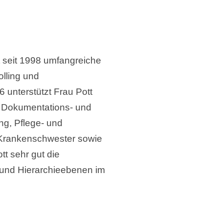
t seit 1998 umfangreiche
olling und
unterstützt Frau Pott
n Dokumentations- und
ng, Pflege- und
s Krankenschwester sowie
tt sehr gut die
und Hierarchieebenen im