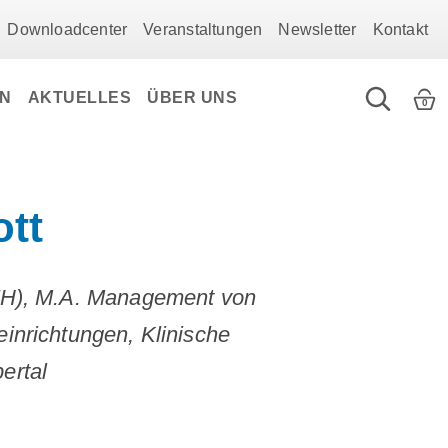
Downloadcenter
Veranstaltungen
Newsletter
Kontakt
EN
AKTUELLES
ÜBER UNS
0
ott
(FH), M.A. Management von
inrichtungen, Klinische
ertal