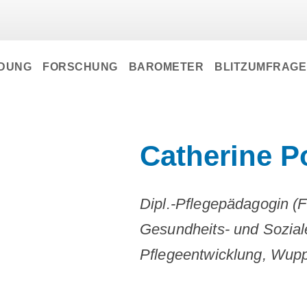
LDUNG
FORSCHUNG
BAROMETER
BLITZUMFRAG
Catherine P
Dipl.-Pflegepädagogin 
Gesundheits- und Soziale
Pflegeentwicklung, Wupp