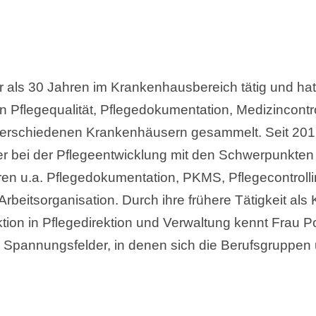
ehr als 30 Jahren im Krankenhausbereich tätig und ha
n Pflegequalität, Pflegedokumentation, Medizincontr
erschiedenen Krankenhäusern gesammelt. Seit 2016 
ser bei der Pflegeentwicklung mit den Schwerpunkte
ren u.a. Pflegedokumentation, PKMS, Pflegecontrolli
rbeitsorganisation. Durch ihre frühere Tätigkeit al
tion in Pflegedirektion und Verwaltung kennt Frau Po
pannungsfelder, in denen sich die Berufsgruppen 