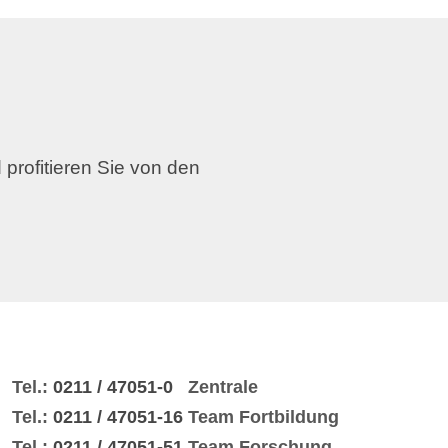
 profitieren Sie von den
Tel.:
0211 / 47051-0
Zentrale
Tel.:
0211 / 47051-16
Team Fortbildung
Tel.:
0211 / 47051-51
Team Forschung