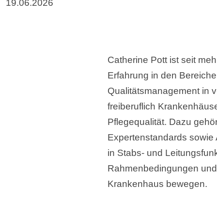
19.06.2026
Catherine Pott ist seit m
Erfahrung in den Bereiche
Qualitätsmanagement in v
freiberuflich Krankenhäu
Pflegequalität. Dazu gehö
Expertenstandards sowie A
in Stabs- und Leitungsfunk
Rahmenbedingungen und S
Krankenhaus bewegen.