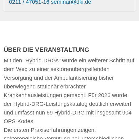
0211 / 47051-16
|
seminar@dki.de
ÜBER DIE VERANSTALTUNG
Mit den "Hybrid-DRGs" wurde ein weiterer Schritt auf
dem Weg zu einer sektorenübergreifenden
Versorgung und der Ambulantisierung bisher
überwiegend stationär erbrachter
Krankenhausleistungen gemacht. Für 2026 wurde
der Hybrid-DRG-Leistungskatalog deutlich erweitert
und umfasst nun 69 Hybrid-DRG mit insgesamt 904
OPS-Kodes.
Die ersten Praxiserfahrungen zeigen:
sektorengleiche Vergütung bei unterschiedlichen