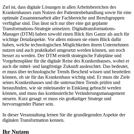
Ziel ist, dass digitale Lösungen in allen Arbeitsbereichen des
Krankenhauses zum Nutzen der Patientenbehandlung sowie für eine
optimale Zusammenarbeit aller Fachbereiche und Berufsgruppen
verfügbar sind. Das lässt sich nur über eine gut geplante
Transformations-Strategie umsetzen. Digitaltransformations-
Manager (DTM) haben sowohl einen Blick fürs Ganze als auch für
wichtige Detailaspekte. Vor allem müssen sie einen Blick dafür
haben, welche technologischen Möglichkeiten ihrem Unternehmen
nutzen und auch praktikabel umgesetzt werden können, um noch
besser zu werden. Der DTM erstellt strategische Fahrpläne und
Vorgehenspläne für die digitale Reise des Krankenhauses, wobei er
auch die mittel- und langfristige Zukunft ausleuchtet. Das bedeutet,
er muss über technologische Trends Bescheid wissen und beurteilen
können, ob sie für das Krankenhaus wichtig sind. Er muss die Ziele
seines Krankenhauses und die untersuchten Trends prüfen und
herausfinden, wie sie miteinander in Einklang gebracht werden
können, und muss das kontinuierliche Veränderungsmanagement
steuern. Kurz gesagt: er muss ein großartiger Stratege und
hervorragender Planer sein.
In dieser Veranstaltung lernen Sie die grundlegenden Aspekte der
digitalen Transformation kennen.
Ihr Nutzen