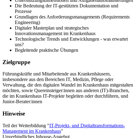
Unterstützungsdimensionen und Aufgabenautomatisierungen
Die Bedeutung der IT-gestützten Dokumentation und
Prozesse
Grundlagen des Anforderungsmanagements (Requirements
Engineering)
Digitaler Masterplan und strategisches
Innovationsmanagement im Krankenhaus
Technologische Trends und Entwicklungen - was erwartet
uns?
Begleitende praktische Übungen
Zielgruppe
Führungskräfte und Mitarbeitende aus Krankenhäusern,
insbesondere aus den Bereichen IT, Medizin, Pflege oder
Verwaltung, die den digitalen Wandel im Krankenhaus mitgestalten
möchten, sowie Quereinsteiger:innen aus anderen (IT)-Branchen,
die im Krankenhaus IT-Projekte begleiten oder durchführen, und
Junior-Berater:innen
Hinweise
Teil der Weiterbildung "
IT-Projekt- und Digitaltransformations-
Management im Krankenhaus
"
Unverbindliches Inhouse-Angebot