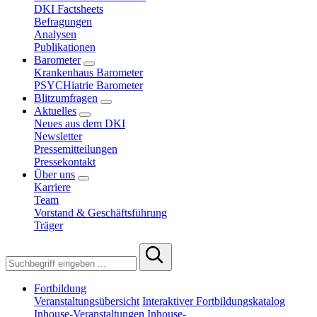
DKI Factsheets
Befragungen
Analysen
Publikationen
Barometer
Krankenhaus Barometer
PSYCHiatrie Barometer
Blitzumfragen
Aktuelles
Neues aus dem DKI
Newsletter
Pressemitteilungen
Pressekontakt
Über uns
Karriere
Team
Vorstand & Geschäftsführung
Träger
Fortbildung
Veranstaltungsübersicht
Interaktiver Fortbildungskatalog
Inhouse-Veranstaltungen
Inhouse-