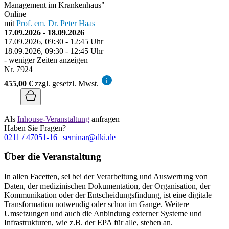
Management im Krankenhaus"
Online
mit
Prof. em. Dr. Peter Haas
17.09.2026 - 18.09.2026
17.09.2026, 09:30 - 12:45 Uhr
18.09.2026, 09:30 - 12:45 Uhr
- weniger Zeiten anzeigen
Nr. 7924
455,00 €
zzgl. gesetzl. Mwst.
Als
Inhouse-Veranstaltung
anfragen
Haben Sie Fragen?
0211 / 47051-16
|
seminar@dki.de
Über die Veranstaltung
In allen Facetten, sei bei der Verarbeitung und Auswertung von
Daten, der medizinischen Dokumentation, der Organisation, der
Kommunikation oder der Entscheidungsfindung, ist eine digitale
Transformation notwendig oder schon im Gange. Weitere
Umsetzungen und auch die Anbindung externer Systeme und
Infrastrukturen, wie z.B. der EPA für alle, stehen an.