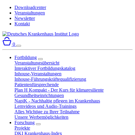
Downloadcenter
Veranstaltungen
Newsletter
Kontakt
0
Fortbildung
Veranstaltungsübersicht
Interaktiver Fortbildungskatalog
Inhouse-Veranstaltungen
Inhouse-Führungskräftequalifizierung
Patientenfürsprechende
Plan H Kompakt - Der Kurs für klimaresiliente
Gesundheitseinrichtungen
NapiK - Nachhaltig pflegen im Krankenhaus
Lernvideos und Audio-Trainings
Alles Wichtige zu Ihrer Teilnahme
Unsere Werbemöglichkeiten
Forschung
Projekte
DKI Krankenhaus-Index