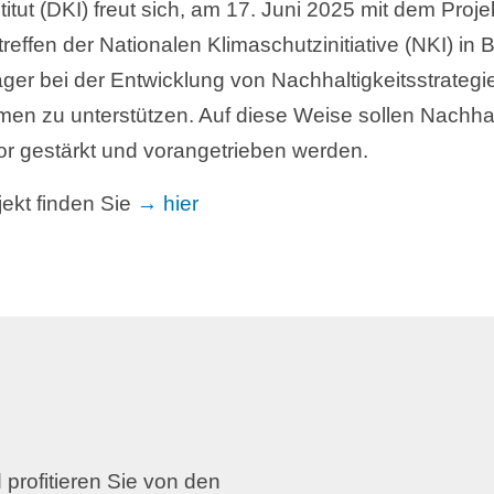
t (DKI) freut sich, am 17. Juni 2025 mit dem Projekt
ffen der Nationalen Klimaschutzinitiative (NKI) in B
kträger bei der Entwicklung von Nachhaltigkeitsstrate
n zu unterstützen. Auf diese Weise sollen Nachhal
or gestärkt und vorangetrieben werden.
ekt finden Sie
→ hier
 profitieren Sie von den