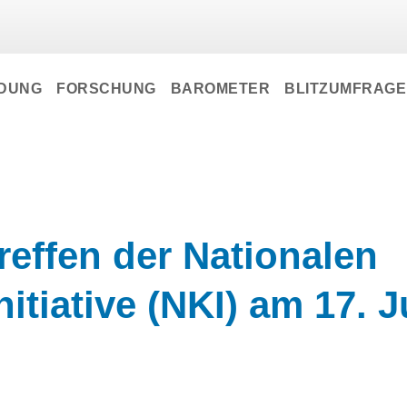
LDUNG
FORSCHUNG
BAROMETER
BLITZUMFRAG
reffen der Nationalen
itiative (NKI) am 17. J