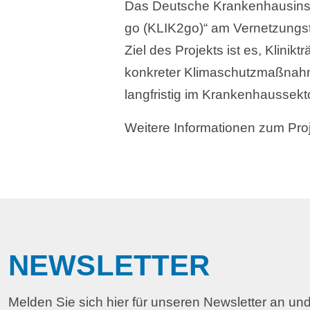
Das Deutsche Krankenhausinstitu
go (KLIK2go)“ am Vernetzungstre
Ziel des Projekts ist es, Klini
konkreter Klimaschutzmaßnahme
langfristig im Krankenhaussekt
Weitere Informationen zum Proj
NEWSLETTER
Melden Sie sich hier für unseren Newsletter an und