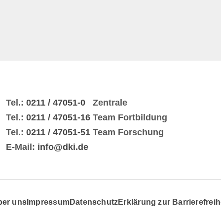
Tel.:
0211 / 47051-0
Zentrale
Tel.:
0211 / 47051-16
Team Fortbildung
Tel.:
0211 / 47051-51
Team Forschung
E-Mail:
info@dki.de
ber uns
Impressum
Datenschutz
Erklärung zur Barrierefreih