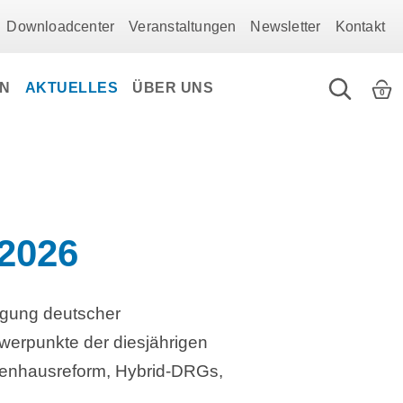
Downloadcenter
Veranstaltungen
Newsletter
Kontakt
EN
AKTUELLES
ÜBER UNS
0
 2026
agung deutscher
erpunkte der diesjährigen
nkenhausreform, Hybrid-DRGs,