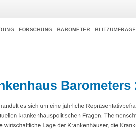
LDUNG
FORSCHUNG
BAROMETER
BLITZUMFRAG
ankenhaus Barometers
ndelt es sich um eine jährliche Repräsentativbefr
tuellen krankenhauspolitischen Fragen. Themenschw
e wirtschaftliche Lage der Krankenhäuser, die Kra