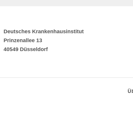
Deutsches Krankenhausinstitut
Prinzenallee 13
40549 Düsseldorf
Ü