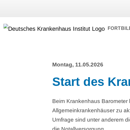
FORTBI
Montag, 11.05.2026
Start des Kr
Beim Krankenhaus Barometer ha
Allgemeinkrankenhäuser zu ak
Umfrage sind unter anderem di
die Notallversorgung.