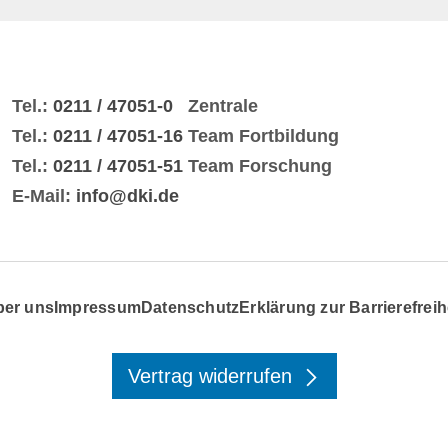
Tel.:
0211 / 47051-0
Zentrale
Tel.:
0211 / 47051-16
Team Fortbildung
Tel.:
0211 / 47051-51
Team Forschung
E-Mail:
info@dki.de
ber uns
Impressum
Datenschutz
Erklärung zur Barrierefreih
Vertrag widerrufen