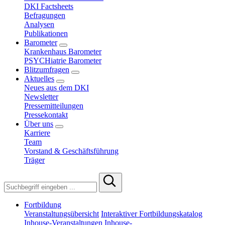
DKI Factsheets
Befragungen
Analysen
Publikationen
Barometer
Krankenhaus Barometer
PSYCHiatrie Barometer
Blitzumfragen
Aktuelles
Neues aus dem DKI
Newsletter
Pressemitteilungen
Pressekontakt
Über uns
Karriere
Team
Vorstand & Geschäftsführung
Träger
Fortbildung
Veranstaltungsübersicht
Interaktiver Fortbildungskatalog
Inhouse-Veranstaltungen
Inhouse-