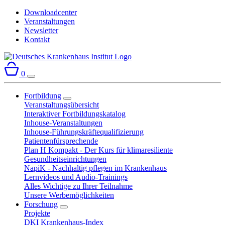
Downloadcenter
Veranstaltungen
Newsletter
Kontakt
0
Fortbildung
Veranstaltungsübersicht
Interaktiver Fortbildungskatalog
Inhouse-Veranstaltungen
Inhouse-Führungskräftequalifizierung
Patientenfürsprechende
Plan H Kompakt - Der Kurs für klimaresiliente
Gesundheitseinrichtungen
NapiK - Nachhaltig pflegen im Krankenhaus
Lernvideos und Audio-Trainings
Alles Wichtige zu Ihrer Teilnahme
Unsere Werbemöglichkeiten
Forschung
Projekte
DKI Krankenhaus-Index