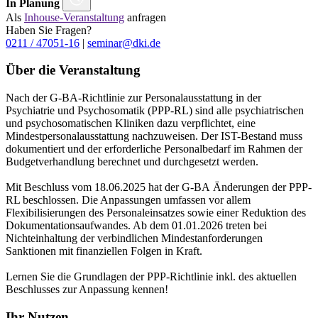
In Planung
Als
Inhouse-Veranstaltung
anfragen
Haben Sie Fragen?
0211 / 47051-16
|
seminar@dki.de
Über die Veranstaltung
Nach der G-BA-Richtlinie zur Personalausstattung in der
Psychiatrie und Psychosomatik (PPP-RL) sind alle psychiatrischen
und psychosomatischen Kliniken dazu verpflichtet, eine
Mindestpersonalausstattung nachzuweisen. Der IST-Bestand muss
dokumentiert und der erforderliche Personalbedarf im Rahmen der
Budgetverhandlung berechnet und durchgesetzt werden.
Mit Beschluss vom 18.06.2025 hat der G-BA Änderungen der PPP-
RL beschlossen. Die Anpassungen umfassen vor allem
Flexibilisierungen des Personaleinsatzes sowie einer Reduktion des
Dokumentationsaufwandes. Ab dem 01.01.2026 treten bei
Nichteinhaltung der verbindlichen Mindestanforderungen
Sanktionen mit finanziellen Folgen in Kraft.
Lernen Sie die Grundlagen der PPP-Richtlinie inkl. des aktuellen
Beschlusses zur Anpassung kennen!
Ihr Nutzen