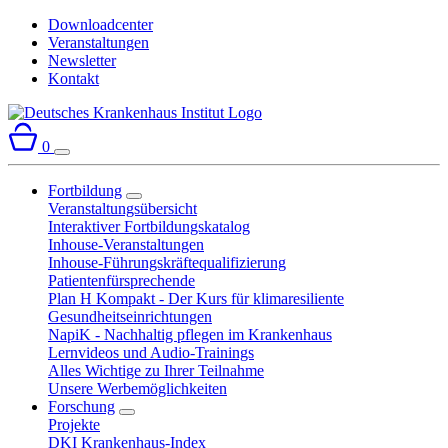
Downloadcenter
Veranstaltungen
Newsletter
Kontakt
0
Fortbildung
Veranstaltungsübersicht
Interaktiver Fortbildungskatalog
Inhouse-Veranstaltungen
Inhouse-Führungskräftequalifizierung
Patientenfürsprechende
Plan H Kompakt - Der Kurs für klimaresiliente
Gesundheitseinrichtungen
NapiK - Nachhaltig pflegen im Krankenhaus
Lernvideos und Audio-Trainings
Alles Wichtige zu Ihrer Teilnahme
Unsere Werbemöglichkeiten
Forschung
Projekte
DKI Krankenhaus-Index