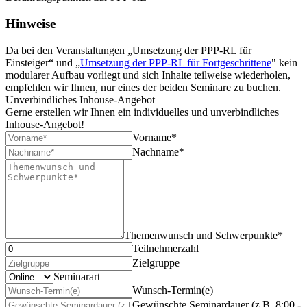
Hinweise
Da bei den Veranstaltungen „
Umsetzung der PPP-RL für
Einsteiger
“ und „
Umsetzung der PPP-RL für Fortgeschrittene
" kein
modularer Aufbau vorliegt und sich Inhalte teilweise wiederholen,
empfehlen wir Ihnen, nur eines der beiden Seminare zu buchen.
Unverbindliches Inhouse-Angebot
Gerne erstellen wir Ihnen ein individuelles und unverbindliches
Inhouse-Angebot!
Vorname*
Nachname*
Themenwunsch und Schwerpunkte*
Teilnehmerzahl
Zielgruppe
Seminarart
Wunsch-Termin(e)
Gewünschte Seminardauer (z.B. 8:00 -