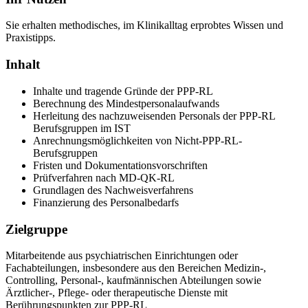
Sie erhalten methodisches, im Klinikalltag erprobtes Wissen und
Praxistipps.
Inhalt
Inhalte und tragende Gründe der PPP-RL
Berechnung des Mindestpersonalaufwands
Herleitung des nachzuweisenden Personals der PPP-RL
Berufsgruppen im IST
Anrechnungsmöglichkeiten von Nicht-PPP-RL-
Berufsgruppen
Fristen und Dokumentationsvorschriften
Prüfverfahren nach MD-QK-RL
Grundlagen des Nachweisverfahrens
Finanzierung des Personalbedarfs
Zielgruppe
Mitarbeitende aus psychiatrischen Einrichtungen oder
Fachabteilungen, insbesondere aus den Bereichen Medizin-,
Controlling, Personal-, kaufmännischen Abteilungen sowie
Ärztlicher-, Pflege- oder therapeutische Dienste mit
Berührungspunkten zur PPP-RL