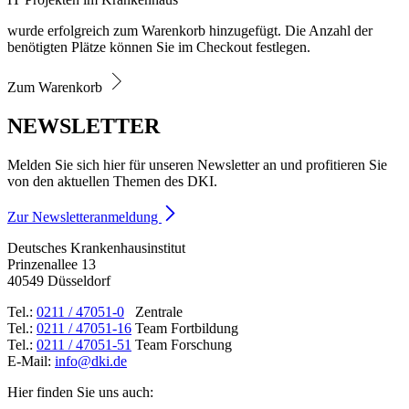
wurde erfolgreich zum Warenkorb hinzugefügt. Die Anzahl der
benötigten Plätze können Sie im Checkout festlegen.
Zum Warenkorb
NEWSLETTER
Melden Sie sich hier für unseren Newsletter an und profitieren Sie
von den aktuellen Themen des DKI.
Zur Newsletteranmeldung
Deutsches Krankenhausinstitut
Prinzenallee 13
40549 Düsseldorf
Tel.:
0211 / 47051-0
Zentrale
Tel.:
0211 / 47051-16
Team Fortbildung
Tel.:
0211 / 47051-51
Team Forschung
E-Mail:
info@dki.de
Hier finden Sie uns auch: