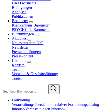
DKI Factsheets
Befragungen
Analysen
Publikationen
Barometer
Krankenhaus Barometer
PSYCHiatrie Barometer
Blitzumfragen
Aktuelles
Neues aus dem DKI
Newsletter
Pressemitteilungen
Pressekontakt
Über uns
Karriere
Team
Vorstand & Geschäftsführung
Träger
Fortbildung
Veranstaltungsübersicht
Interaktiver Fortbildungskatalog
Inhouse-Veranstaltungen
Inhouse-