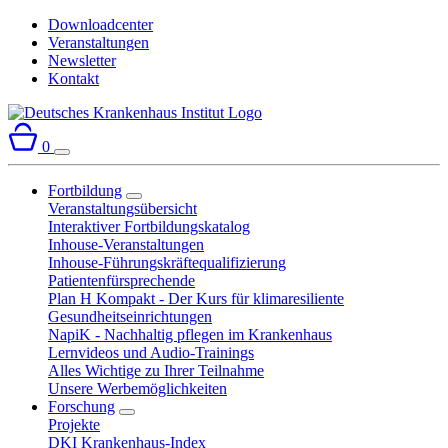
Downloadcenter
Veranstaltungen
Newsletter
Kontakt
0
Fortbildung
Veranstaltungsübersicht
Interaktiver Fortbildungskatalog
Inhouse-Veranstaltungen
Inhouse-Führungskräftequalifizierung
Patientenfürsprechende
Plan H Kompakt - Der Kurs für klimaresiliente
Gesundheitseinrichtungen
NapiK - Nachhaltig pflegen im Krankenhaus
Lernvideos und Audio-Trainings
Alles Wichtige zu Ihrer Teilnahme
Unsere Werbemöglichkeiten
Forschung
Projekte
DKI Krankenhaus-Index