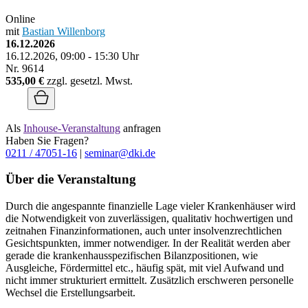
Online
mit
Bastian Willenborg
16.12.2026
16.12.2026, 09:00 - 15:30 Uhr
Nr. 9614
535,00 €
zzgl. gesetzl. Mwst.
Als
Inhouse-Veranstaltung
anfragen
Haben Sie Fragen?
0211 / 47051-16
|
seminar@dki.de
Über die Veranstaltung
Durch die angespannte finanzielle Lage vieler Krankenhäuser wird
die Notwendigkeit von zuverlässigen, qualitativ hochwertigen und
zeitnahen Finanzinformationen, auch unter insolvenzrechtlichen
Gesichtspunkten, immer notwendiger. In der Realität werden aber
gerade die krankenhausspezifischen Bilanzpositionen, wie
Ausgleiche, Fördermittel etc., häufig spät, mit viel Aufwand und
nicht immer strukturiert ermittelt. Zusätzlich erschweren personelle
Wechsel die Erstellungsarbeit.