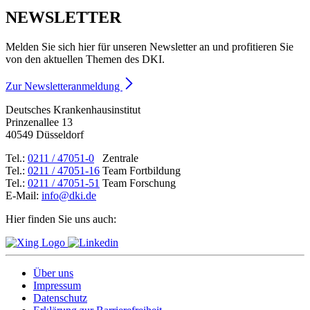
NEWSLETTER
Melden Sie sich hier für unseren Newsletter an und profitieren Sie
von den aktuellen Themen des DKI.
Zur Newsletteranmeldung
Deutsches Krankenhausinstitut
Prinzenallee 13
40549 Düsseldorf
Tel.:
0211 / 47051-0
Zentrale
Tel.:
0211 / 47051-16
Team Fortbildung
Tel.:
0211 / 47051-51
Team Forschung
E-Mail:
info@dki.de
Hier finden Sie uns auch:
Über uns
Impressum
Datenschutz