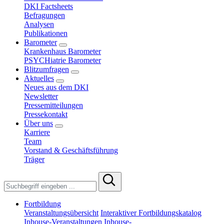
DKI Factsheets
Befragungen
Analysen
Publikationen
Barometer
Krankenhaus Barometer
PSYCHiatrie Barometer
Blitzumfragen
Aktuelles
Neues aus dem DKI
Newsletter
Pressemitteilungen
Pressekontakt
Über uns
Karriere
Team
Vorstand & Geschäftsführung
Träger
Fortbildung
Veranstaltungsübersicht
Interaktiver Fortbildungskatalog
Inhouse-Veranstaltungen
Inhouse-