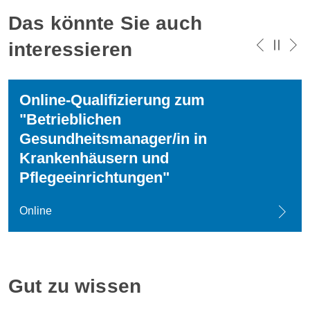
Das könnte Sie auch
interessieren
Online-Qualifizierung zum
"Betrieblichen
Gesundheitsmanager/in in
Krankenhäusern und
Pflegeeinrichtungen"
Online
Gut zu wissen