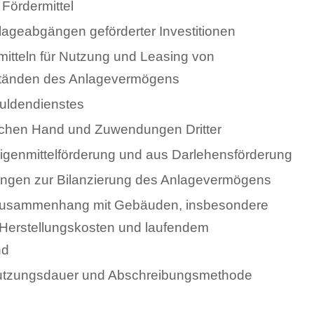
e Fördermittel
ageabgängen geförderter Investitionen
mitteln für Nutzung und Leasing von
änden des Anlagevermögens
uldendienstes
tlichen Hand und Zuwendungen Dritter
Eigenmittelförderung und aus Darlehensförderung
ungen zur Bilanzierung des Anlagevermögens
m Zusammenhang mit Gebäuden, insbesondere
Herstellungskosten und laufendem
nd
utzungsdauer und Abschreibungsmethode