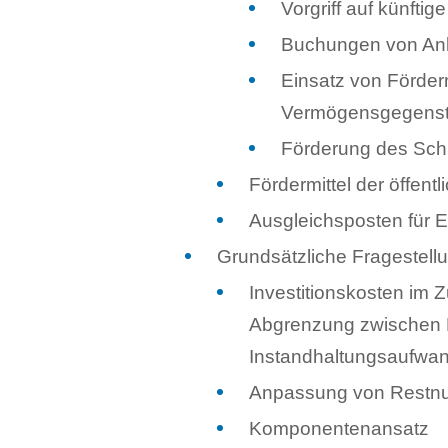
Vorgriff auf künftig
Buchungen von Anl
Einsatz von Förder
Vermögensgegenst
Förderung des Sch
Fördermittel der öffen
Ausgleichsposten für 
Grundsätzliche Fragestell
Investitionskosten i
Abgrenzung zwischen 
Instandhaltungsaufwa
Anpassung von Restn
Komponentenansatz