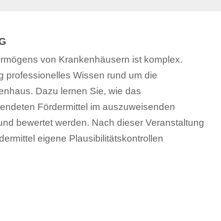
NG
ermögens von Krankenhäusern ist komplex.
g professionelles Wissen rund um die
nhaus. Dazu lernen Sie, wie das
endeten Fördermittel im auszuweisenden
und bewertet werden. Nach dieser Veranstaltung
ermittel eigene Plausibilitätskontrollen