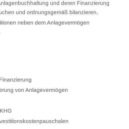
 Anlagenbuchhaltung und deren Finanzierung
t buchen und ordnungsgemäß bilanzieren,
ositionen neben dem Anlagevermögen
.
 Finanzierung
ierung von Anlagevermögen
m KHG
vestitionskostenpauschalen