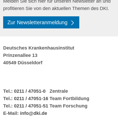
Melden Sie sich hier für unseren Newsletter an und
profitieren Sie von den aktuellen Themen des DKI.
Zur Newsletteranmeldung
Deutsches Krankenhausinstitut
Prinzenallee 13
40549 Düsseldorf
Tel.:
0211 / 47051-0
Zentrale
Tel.:
0211 / 47051-16
Team Fortbildung
Tel.:
0211 / 47051-51
Team Forschung
E-Mail:
info@dki.de