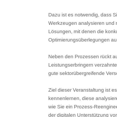
Dazu ist es notwendig, dass 
Werkzeugen analysieren und m
Lösungen, mit denen die konkr
Optimierungsüberlegungen au
Neben den Prozessen rückt au
Leistungserbringern verzahnt
gute sektorübergreifende Vers
Ziel dieser Veranstaltung ist 
kennenlernen, diese analysie
wie Sie ein Prozess-Reengine
der digitalen Unterstützung v