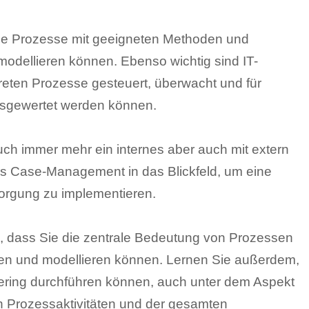
Sie Prozesse mit geeigneten Methoden und
odellieren können. Ebenso wichtig sind IT-
eten Prozesse gesteuert, überwacht und für
sgewertet werden können.
ch immer mehr ein internes aber auch mit extern
es Case-Management in das Blickfeld, um eine
orgung zu implementieren.
es, dass Sie die zentrale Bedeutung von Prozessen
ren und modellieren können. Lernen Sie außerdem,
ering durchführen können, auch unter dem Aspekt
on Prozessaktivitäten und der gesamten