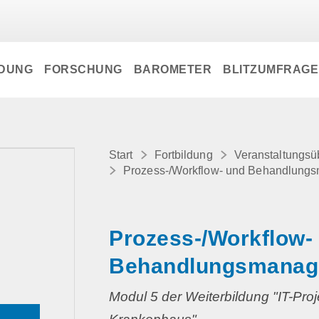
LDUNG
FORSCHUNG
BAROMETER
BLITZUMFRAG
Start
Fortbildung
Veranstaltungsü
Prozess-/Workflow- und Behandlung
Prozess-/Workflow-
Behandlungsmanag
Modul 5 der Weiterbildung "IT-Pro