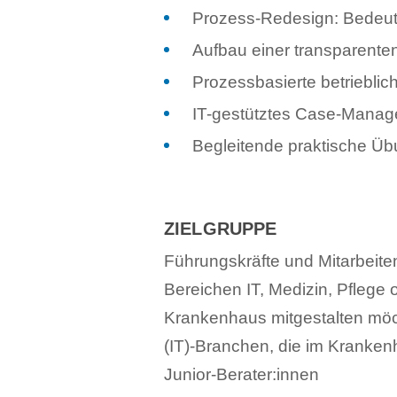
Prozess-Redesign: Bedeutu
Aufbau einer transparente
Prozessbasierte betrieblic
IT-gestütztes Case-Mana
Begleitende praktische Ü
ZIELGRUPPE
Führungskräfte und Mitarbeit
Bereichen IT, Medizin, Pflege 
Krankenhaus mitgestalten möc
(IT)-Branchen, die im Kranken
Junior-Berater:innen