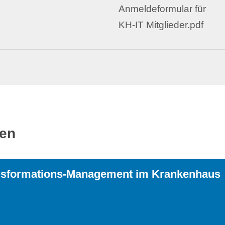
Anmeldeformular für
KH-IT Mitglieder.pdf
ren
transformations-Management im Krankenhaus