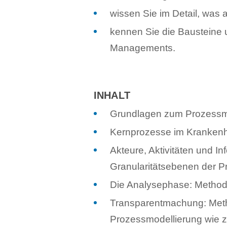
wissen Sie im Detail, was 
kennen Sie die Bausteine 
Managements.
INHALT
Grundlagen zum Prozess
Kernprozesse im Krankenh
Akteure, Aktivitäten und I
Granularitätsebenen der 
Die Analysephase: Methoden
Transparentmachung: Met
Prozessmodellierung wie 