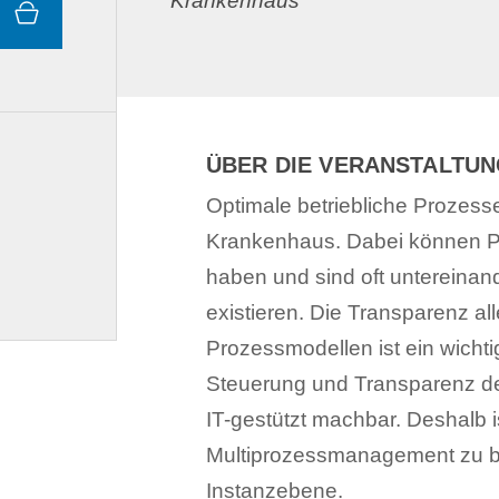
Krankenhaus"
ÜBER DIE VERANSTALTU
Optimale betriebliche Prozesse
Krankenhaus. Dabei können P
haben und sind oft untereinan
existieren. Die Transparenz all
Prozessmodellen ist ein wichti
Steuerung und Transparenz der
IT-gestützt machbar. Deshalb i
Multiprozessmanagement zu be
Instanzebene.