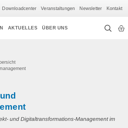
Downloadcenter
Veranstaltungen
Newsletter
Kontakt
EN
AKTUELLES
ÜBER UNS
0
bersicht
smanagement
 und
ement
jekt- und Digitaltransformations-Management im