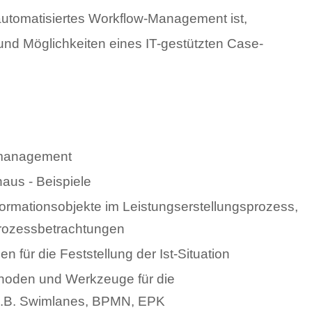
automatisiertes Workflow-Management ist,
und Möglichkeiten eines IT-gestützten Case-
management
aus - Beispiele
nformationsobjekte im Leistungserstellungsprozess,
Prozessbetrachtungen
 für die Feststellung der Ist-Situation
hoden und Werkzeuge für die
z.B. Swimlanes, BPMN, EPK