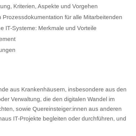
ng, Kriterien, Aspekte und Vorgehen
n Prozessdokumentation für alle Mitarbeitenden
he IT-Systeme: Merkmale und Vorteile
gement
bungen
ende aus Krankenhäusern, insbesondere aus den
oder Verwaltung, die den digitalen Wandel im
hten, sowie Quereinsteiger:innen aus anderen
haus IT-Projekte begleiten oder durchführen, und