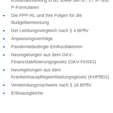
Kostenaufstellung in B2 sowie den E-, L-, K- und
P-Formularen
Die PPP-RL und ihre Folgen für die
Budgetbemessung
Der Leistungsvergleich nach § 4 BPflV
Anpassungsverträge
Pandemiebedingte Einflussfaktoren
Neuregelungen aus dem GKV-
Finanzstabilisierungsgesetz (GKV-FinStG)
Neuregelungen aus dem
Krankenhauspflegeentlastungsgesetz (KHPflEG)
Verwendungsnachweis nach § 18 BPflV
Erlösausgleiche