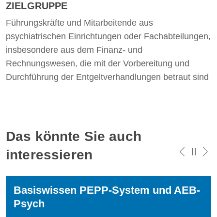
ZIELGRUPPE
Führungskräfte und Mitarbeitende aus
psychiatrischen Einrichtungen oder Fachabteilungen,
insbesondere aus dem Finanz- und
Rechnungswesen, die mit der Vorbereitung und
Durchführung der Entgeltverhandlungen betraut sind
Das könnte Sie auch
interessieren
Basiswissen PEPP-System und AEB-
Psych