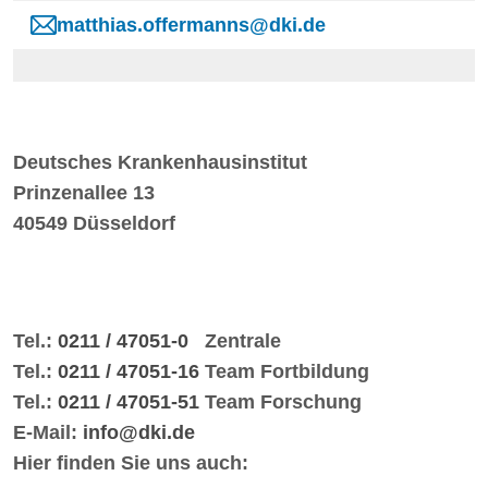
matthias.offermanns@dki.de
Deutsches Krankenhausinstitut
Prinzenallee 13
40549 Düsseldorf
Tel.:
0211 / 47051-0
Zentrale
Tel.:
0211 / 47051-16
Team Fortbildung
Tel.:
0211 / 47051-51
Team Forschung
E-Mail:
info@dki.de
Hier finden Sie uns auch: