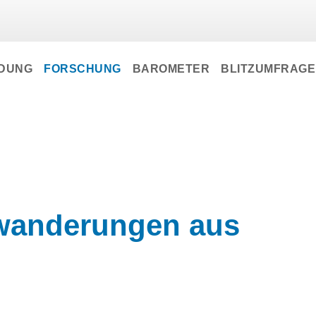
LDUNG
FORSCHUNG
BAROMETER
BLITZUMFRAG
bwanderungen aus