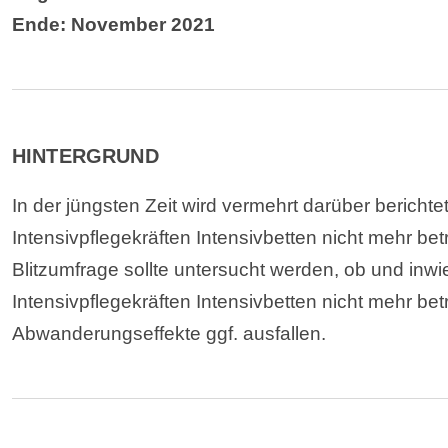
Ende: November 2021
HINTERGRUND
In der jüngsten Zeit wird vermehrt darüber beric
Intensivpflegekräften Intensivbetten nicht mehr be
Blitzumfrage sollte untersucht werden, ob und in
Intensivpflegekräften Intensivbetten nicht mehr b
Abwanderungseffekte ggf. ausfallen.