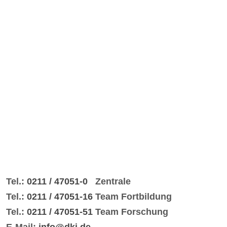
Tel.:
0211 / 47051-0
Zentrale
Tel.:
0211 / 47051-16
Team Fortbildung
Tel.:
0211 / 47051-51
Team Forschung
E-Mail:
info@dki.de