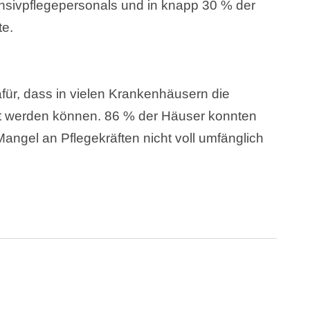
ntensivpflegepersonals und in knapp 30 % der
te.
ür, dass in vielen Krankenhäusern die
et werden können. 86 % der Häuser konnten
angel an Pflegekräften nicht voll umfänglich