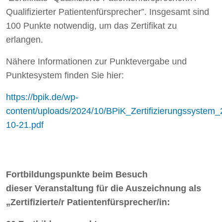
Qualifizierter Patientenfürsprecher”. Insgesamt sind
100 Punkte notwendig, um das Zertifikat zu
erlangen.
Nähere Informationen zur Punktevergabe und
Punktesystem finden Sie hier:
https://bpik.de/wp-
content/uploads/2024/10/BPiK_Zertifizierungssystem_
10-21.pdf
Fortbildungspunkte beim Besuch
dieser Veranstaltung für die Auszeichnung als
„Zertifizierte/r Patientenfürsprecher/in: