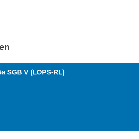
ren
5a SGB V (LOPS-RL)