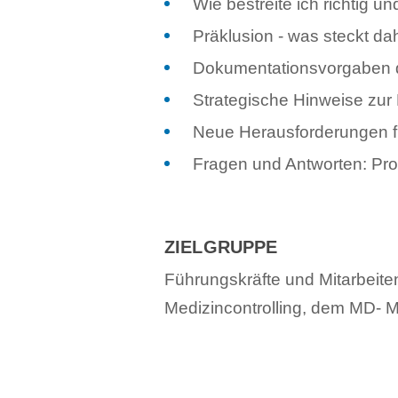
Wie bestreite ich richtig u
Präklusion - was steckt da
Dokumentationsvorgaben d
Strategische Hinweise zu
Neue Herausforderungen fü
Fragen und Antworten: Pr
ZIELGRUPPE
Führungskräfte und Mitarbeit
Medizincontrolling, dem MD- 