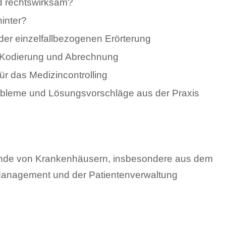
nd rechtswirksam?
hinter?
er einzelfallbezogenen Erörterung
r Kodierung und Abrechnung
r das Medizincontrolling
obleme und Lösungsvorschläge aus der Praxis
ende von Krankenhäusern, insbesondere aus dem
Management und der Patientenverwaltung