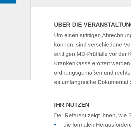
ÜBER DIE VERANSTALTU
Um einen strittigen Abrechnung
können, sind verschiedene Vo
strittigen MD-Prüffälle vor der
Krankenkasse erörtert werden.
ordnungsgemäßen und rechtsk
es umfangreiche Dokumentati
IHR NUTZEN
Der Referent zeigt Ihnen, wie 
die formalen Herausforder