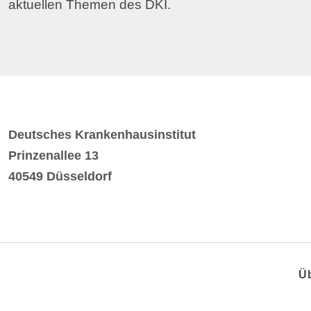
aktuellen Themen des DKI.
Deutsches Krankenhausinstitut
Prinzenallee 13
40549 Düsseldorf
Ü