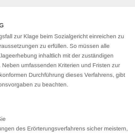
NG
sfall zur Klage beim Sozialgericht einreichen zu
raussetzungen zu erfüllen. So müssen alle
 Klageerhebung inhaltlich mit der zuständigen
 Neben umfassenden Kriterien und Fristen zur
onformen Durchführung dieses Verfahrens, gibt
onsvorgaben zu beachten.
Sie
ungen des Erörterungsverfahrens sicher meistern,