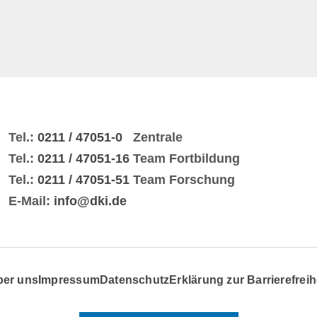
Tel.:
0211 / 47051-0
Zentrale
Tel.:
0211 / 47051-16
Team Fortbildung
Tel.:
0211 / 47051-51
Team Forschung
E-Mail:
info@dki.de
ber uns
Impressum
Datenschutz
Erklärung zur Barrierefreih