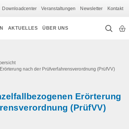
Downloadcenter
Veranstaltungen
Newsletter
Kontakt
EN
AKTUELLES
ÜBER UNS
0
bersicht
 Erörterung nach der Prüfverfahrensverordnung (PrüfVV)
nzelfallbezogenen Erörterung
hrensverordnung (PrüfVV)