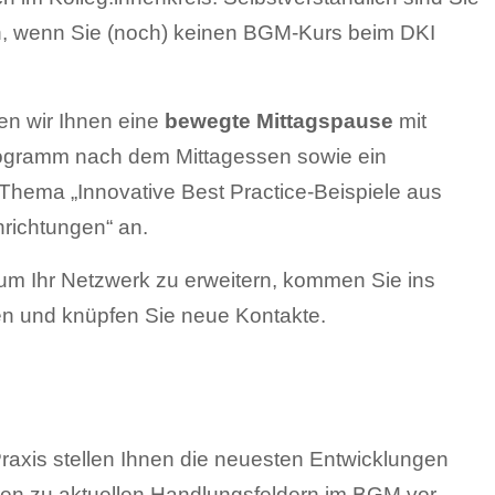
n, wenn Sie (noch) keinen BGM-Kurs beim DKI
ten wir Ihnen eine
bewegte Mittagspause
mit
gramm nach dem Mittagessen sowie ein
hema „Innovative Best Practice-Beispiele aus
richtungen“ an.
 um Ihr Netzwerk zu erweitern, kommen Sie ins
en und knüpfen Sie neue Kontakte.
raxis stellen Ihnen die neuesten Entwicklungen
en zu aktuellen Handlungsfeldern im BGM vor.