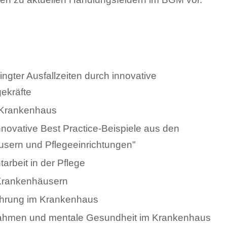
gter Ausfallzeiten durch innovative
gekräfte
 Krankenhaus
ovative Best Practice-Beispiele aus den
sern und Pflegeeinrichtungen"
arbeit in der Pflege
Krankenhäusern
ührung im Krankenhaus
ahmen und mentale Gesundheit im Krankenhaus