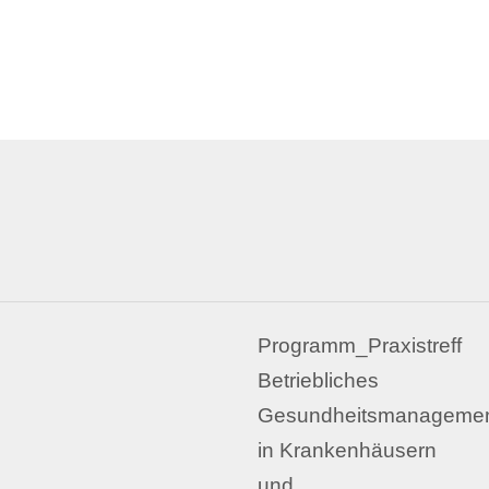
Programm_Praxistreff
Betriebliches
Gesundheitsmanageme
in Krankenhäusern
und