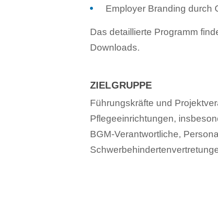
Employer Branding durch 
Das detaillierte Programm fin
Downloads.
ZIELGRUPPE
Führungskräfte und Projektve
Pflegeeinrichtungen, insbesond
BGM-Verantwortliche, Personalr
Schwerbehindertenvertretunge