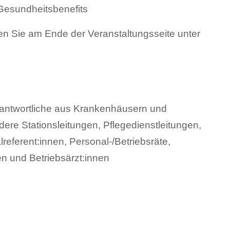
Gesundheitsbenefits
den Sie am Ende der Veranstaltungsseite unter
rantwortliche aus Krankenhäusern und
ere Stationsleitungen, Pflegedienstleitungen,
eferent:innen, Personal-/Betriebsräte,
n und Betriebsärzt:innen