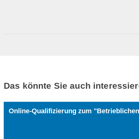
Das könnte Sie auch interessie
Online-Qualifizierung zum "Betrieblich