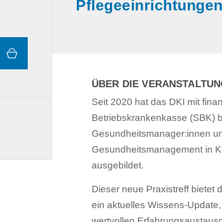
Pflegeeinrichtunge
ÜBER DIE VERANSTALTU
Seit 2020 hat das DKI mit fina
Betriebskrankenkasse (SBK) be
Gesundheitsmanager:innen und z
Gesundheitsmanagement in Kr
ausgebildet.
Dieser neue Praxistreff biet
ein aktuelles Wissens-Update
wertvollen Erfahrungsaustausch