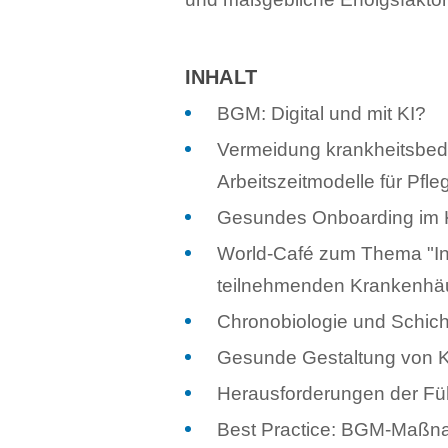
INHALT
BGM: Digital und mit KI?
Vermeidung krankheitsbedin
Arbeitszeitmodelle für Pfle
Gesundes Onboarding im
World-Café zum Thema "Inn
teilnehmenden Krankenhäu
Chronobiologie und Schicht
Gesunde Gestaltung von 
Herausforderungen der F
Best Practice: BGM-Maßn