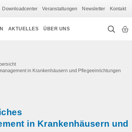
Downloadcenter
Veranstaltungen
Newsletter
Kontakt
EN
AKTUELLES
ÜBER UNS
0
bersicht
tsmanagement in Krankenhäusern und Pflegeeinrichtungen
liches
ment in Krankenhäusern und