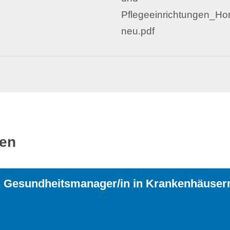
Pflegeeinrichtungen_H
neu.pdf
ren
en Gesundheitsmanager/in in Krankenhäuser