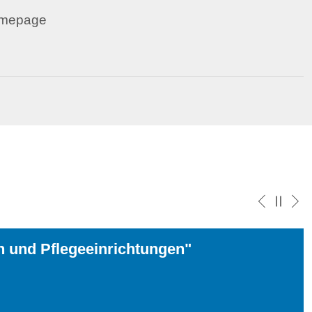
omepage
n und Pflegeeinrichtungen"