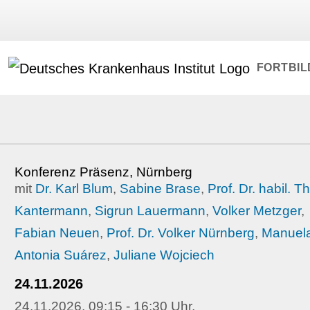
FORTBI
Konferenz Präsenz, Nürnberg
mit
Dr. Karl Blum
,
Sabine Brase
,
Prof. Dr. habil. 
Kantermann
,
Sigrun Lauermann
,
Volker Metzger
,
Fabian Neuen
,
Prof. Dr. Volker Nürnberg
,
Manuel
Antonia Suárez
,
Juliane Wojciech
24.11.2026
24.11.2026, 09:15 - 16:30 Uhr,