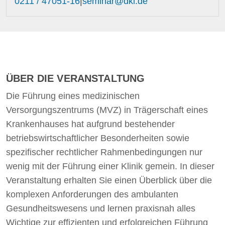
0211 / 47051-16
|
seminar@dki.de
ÜBER DIE VERANSTALTUNG
Die Führung eines medizinischen
Versorgungszentrums (MVZ) in Trägerschaft eines
Krankenhauses hat aufgrund bestehender
betriebswirtschaftlicher Besonderheiten sowie
spezifischer rechtlicher Rahmenbedingungen nur
wenig mit der Führung einer Klinik gemein. In dieser
Veranstaltung erhalten Sie einen Überblick über die
komplexen Anforderungen des ambulanten
Gesundheitswesens und lernen praxisnah alles
Wichtige zur effizienten und erfolgreichen Führung