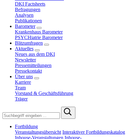
DKI Factsheets
Befragungen
Analysen
Publikationen
Barometer
Krankenhaus Barometer
PSYCHiatrie Barometer
Blitzumfragen
Aktuelles
Neues aus dem DKI
Newsletter
Pressemitteilungen
Pressekontakt
Über uns
Karriere
Team
Vorstand & Geschäftsführung
Träger
Fortbildung
Veranstaltungsübersicht
Interaktiver Fortbildungskatalog
Inhouse-Veranstaltungen
Inhouse-