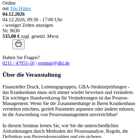
Online
mit
Tilo Hütter
04.12.2026
04.12.2026, 09:30 - 17:00 Uhr
- weniger Zeiten anzeigen
Nr. 9630
535,00 €
zzgl. gesetzl. Mwst.
Haben Sie Fragen?
0211 / 47051-16
|
seminar@dki.de
Über die Veranstaltung
Finanzieller Druck, Leistungsgruppen, GBA-Strukturprüfungen -
das Krankenhaus muss sich immer wieder beweisen und verändern.
Ein wichtiges Handwerkzeug für Veränderungen ist das Prozess-
Management. Wenn Sie die Zusammenhänge in Ihrem Krankenhaus
verstehen möchten, gezielt Parameter anpassen oder ändern müssen,
ist die Anwendung von Prozessmanagement unverzichtbar!
In diesem Seminar lernen Sie, wie Sie die unterschiedlichen
Anforderungen durch Methoden der Prozessanalyse, Regeln, die
Definition von Prozesskennzahlen und ein sicheres