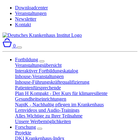
Downloadcenter
Veranstaltungen
Newsletter
Kontakt
0
Fortbildung
Veranstaltungsübersicht
Interaktiver Fortbildungskatalog
Inhouse-Veranstaltungen
Inhouse-Führungskräftequalifizierung
Patientenfürsprechende
Plan H Kompakt - Der Kurs für klimaresiliente
Gesundheitseinrichtungen
NapiK - Nachhaltig pflegen im Krankenhaus
Lernvideos und Audio-Trainings
Alles Wichtige zu Ihrer Teilnahme
Unsere Werbemöglichkeiten
Forschung
Projekte
DKI Krankenhaus-Index