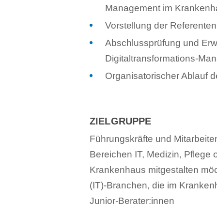
Management im Krankenh
Vorstellung der Referenten
Abschlussprüfung und Erwer
Digitaltransformations-M
Organisatorischer Ablauf d
ZIELGRUPPE
Führungskräfte und Mitarbeit
Bereichen IT, Medizin, Pflege 
Krankenhaus mitgestalten möc
(IT)-Branchen, die im Kranken
Junior-Berater:innen