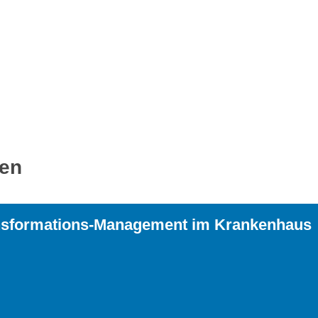
ren
transformations-Management im Krankenhaus