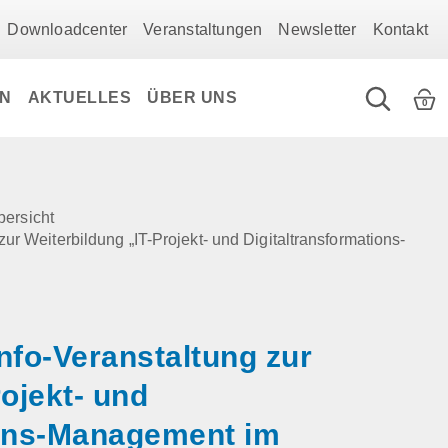
Downloadcenter
Veranstaltungen
Newsletter
Kontakt
EN
AKTUELLES
ÜBER UNS
0
bersicht
ur Weiterbildung „IT-Projekt- und Digitaltransformations-
nfo-Veranstaltung zur
rojekt- und
ions-Management im