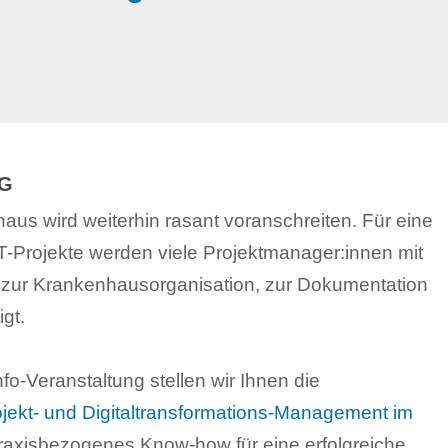
NG
haus wird weiterhin rasant voranschreiten. Für eine
IT-Projekte werden viele Projektmanager:innen mit
zur Krankenhausorganisation, zur Dokumentation
gt.
fo-Veranstaltung stellen wir Ihnen die
ojekt- und Digitaltransformations-Management im
 praxisbezogenes Know-how für eine erfolgreiche