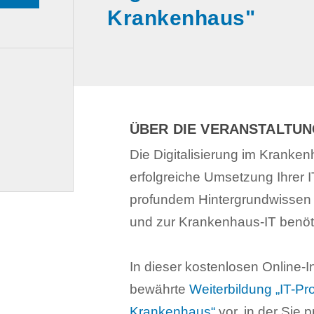
Krankenhaus"
ÜBER DIE VERANSTALTU
Die Digitalisierung im Kranken
erfolgreiche Umsetzung Ihrer 
profundem Hintergrundwissen 
und zur Krankenhaus-IT benöti
In dieser kostenlosen Online-In
bewährte
Weiterbildung „IT-Pr
Krankenhaus“
vor, in der Sie