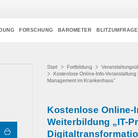
LDUNG
FORSCHUNG
BAROMETER
BLITZUMFRAG
Start
Fortbildung
Veranstaltungsü
Kostenlose Online-Info-Veranstaltung z
Management im Krankenhaus"
Kostenlose Online-I
Weiterbildung „IT-P
Digitaltransformat