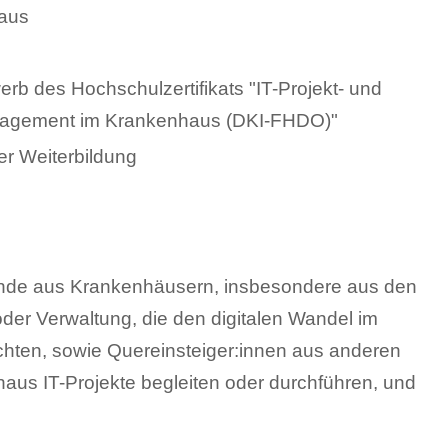
aus
b des Hochschulzertifikats "IT-Projekt- und
anagement im Krankenhaus (DKI-FHDO)"
er Weiterbildung
ende aus Krankenhäusern, insbesondere aus den
oder Verwaltung, die den digitalen Wandel im
hten, sowie Quereinsteiger:innen aus anderen
haus IT-Projekte begleiten oder durchführen, und